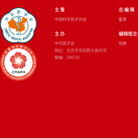
主 管
总 编 辑
中国科学技术协会
霍勇
主 办
编辑部主
中华医学会
徐静
地址：北京市东四西大街42号
邮编：100710