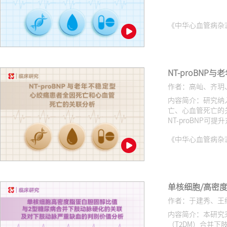
《中华心血管病杂志（网络版
NT‑proBN
作者：高屾、齐玥
内容简介：研究纳入
亡、心血管死亡的关
NT-proBNP
《中华心血管病杂志（网络版
单核细胞/高密
作者：于建秀、王
内容简介：本研究
（T2DM）合并