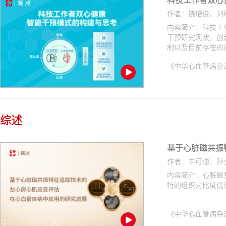
作者：饶培俊、刘
内容简介：科技工
干预研究现状，创
制以及目前存在的
《中华心血管病杂志（网络版
综述
基于心脏磁共振
作者：牛可迪、孙
内容简介：心脏磁
特的组织对比度优
《中华心血管病杂志（网络版