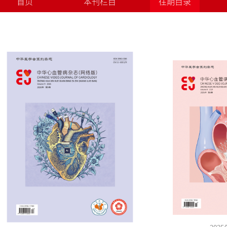
首页
本刊栏目
往期目录