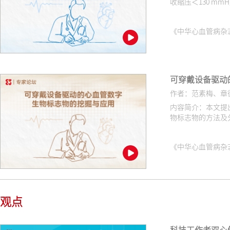
收缩压＜130 
《中华心血管病杂志（网络版
可穿戴设备驱动
作者：范素梅、章
内容简介：本文提
物标志物的方法及
《中华心血管病杂志（网络版
观点
科技工作者双心