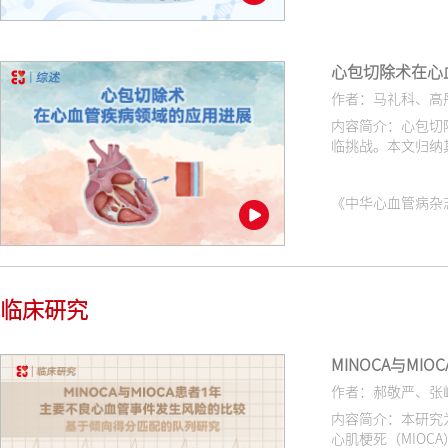
心包切除术在心
作者：马礼科、高
内容简介：心包切
临挑战。本文归纳
《中华心血管病杂志（网络版
临床研究
MINOCA与M
作者：郝敬严、张
内容简介：本研究为
心肌梗死（MIOC