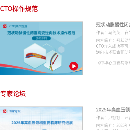
CTO操作规范
冠状动脉慢性闭
作者：马剑英、官
内容简介：冠状动
CTO介入成功率
逆向技术联合辅助
小，并指导选择合
《中华心血管病杂志（网络版
专家论坛
2025年高血压
作者：尹娜娜、汪
内容简介：202