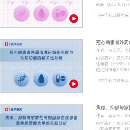
较高（AUC=0.
《中华心血管病杂志（网络版
冠心病患者外周
作者：韦大健、李
内容简介：研究探
估量表（MMSE
胞绝对值与MMS
能损伤存在关联，
《中华心血管病杂志（网络版
焦虑、抑郁与家
作者：马弘阳、谭
内容简介：本研究
与残余胆固醇、甘