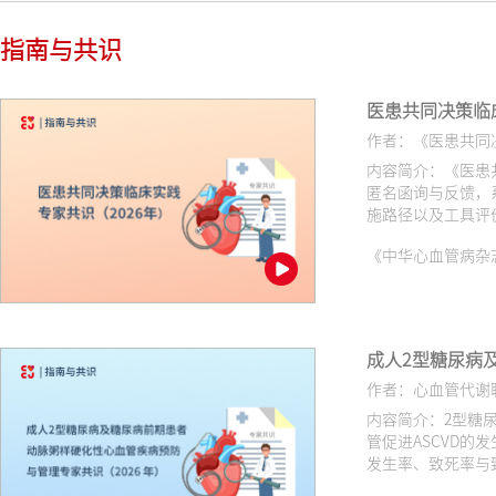
指南与共识
医患共同决策临
作者：《医患共同
内容简介：《医患
匿名函询与反馈，
施路径以及工具评
标准化指导，推动
《中华心血管病杂志（网络版
成人2型糖尿病
作者：心血管代谢
内容简介：2型糖
管促进ASCVD的
发生率、致死率与
管理成为可能。为