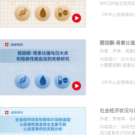
MACE的独立危险
《中华心血管病杂志（网络版
醛固酮‑肾素比
作者：尹铮、周展
内容简介：白大衣
计算醛固酮-肾素
《中华心血管病杂志（网络版
社会经济状况与
作者：罗绮婷、徐
内容简介：本研究回
SES是青年STE