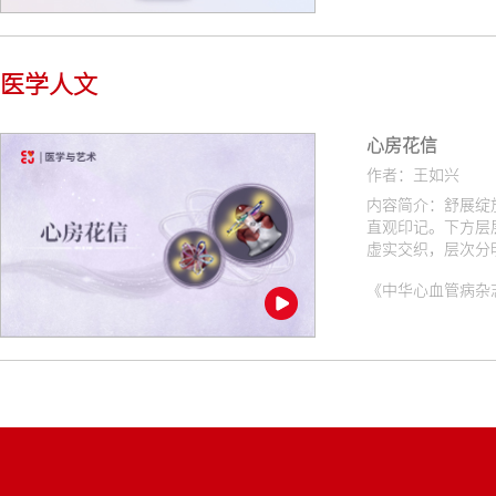
医学人文
心房花信
作者：王如兴
内容简介：舒展绽
直观印记。下方层
虚实交织，层次分
价值与独有的数字
《中华心血管病杂志（网络版