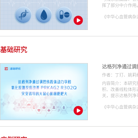
挥了部分中介作用
《中华心血管病杂志（网络版
基础研究
达格列净通过调控
作者：丁玎、姚莉
内容简介：本研究探
积、改善线粒体形
关，提示达格列净可
《中华心血管病杂志（网络版