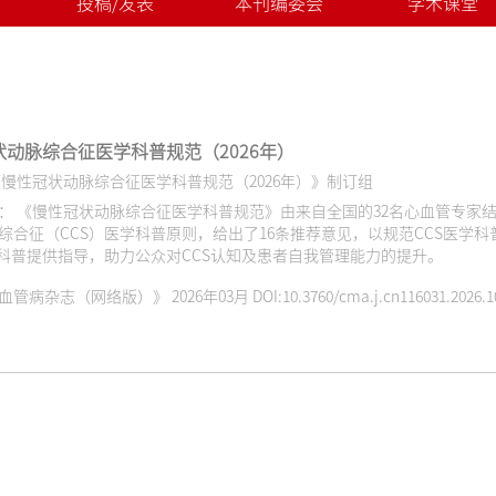
投稿/发表
本刊编委会
学术课堂
状动脉综合征医学科普规范（2026年）
《慢性冠状动脉综合征医学科普规范（2026年）》制订组
制订而成。规范明确了6项慢性
综合征（CCS）医学科普原则，给出了16条推荐意见，以规范CCS医学
学科普提供指导，助力公众对CCS认知及患者自我管理能力的提升。
病杂志（网络版）》 2026年03月 DOI:10.3760/cma.j.cn116031.2026.10