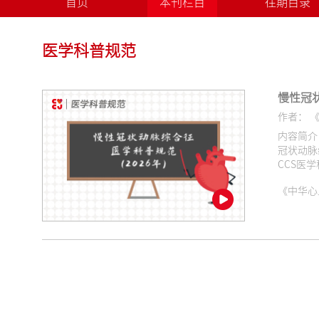
首页
本刊栏目
往期目录
医学科普规范
慢性冠
作者： 
内容简介： 《慢性冠状动脉综合征医学科普规范》由来自全国的32名心血管专家结合患者视角，通过德尔菲法
冠状动脉
CCS医
《中华心血管