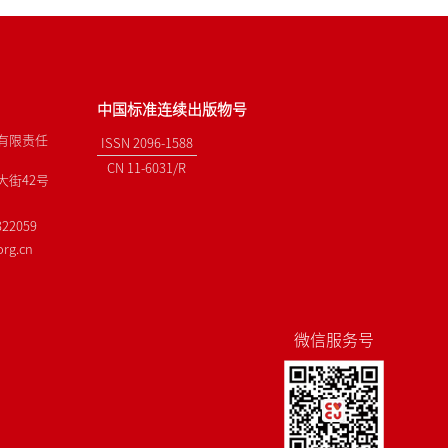
中国标准连续出版物号
有限责任
ISSN 2096-1588
CN 11-6031/R
街42号
22059
rg.cn
微信服务号