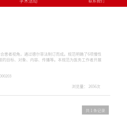
学术活动
联系我们
关于我们
科普的目标、对象、内容、传播等。本规范为医务工作者开展
00203
浏览量： 2656次
共 1 条记录