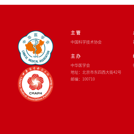
主 管
中国科学技术协会
主 办
中华医学会
地址：北京市东四西大街42号
邮编：100710