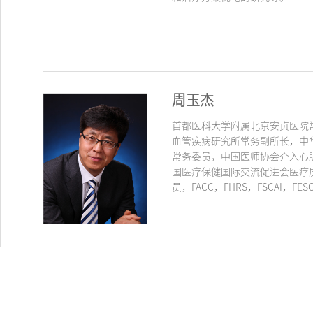
周玉杰
首都医科大学附属北京安贞医院
血管疾病研究所常务副所长，中
常务委员，中国医师协会介入心
国医疗保健国际交流促进会医疗
员，FACC，FHRS，FSCAI，F