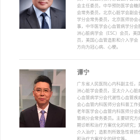
会主任委员，中华预防医学会糖
会常务委员，北京心脏学会副会
学分会常务委员，北京医师协会
事，中华医学会心血管病学分会
洲心脏病学会（ESC）会员，美
员，美国心血管造影和介入学会（
方向为冠心病、心梗。
谭宁
广东省人民医院心内科副主任，
洲心脏学会委员，亚太介入心脏
心血管病学分会代谢性心血管疾
会心血管内科医师分会科普工作
老年医学会心血管内科医师分会
管病分会常务委员。主要研究方
期诊断和治疗方案优化的研究；
介入治疗；造影剂所致急性肾损
和治疗方案优化的研究等。