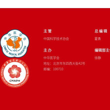
主 管
总 编 辑
中国科学技术协会
霍勇
主 办
编辑部主
中华医学会
徐静
地址：北京市东四西大街42号
邮编：100710