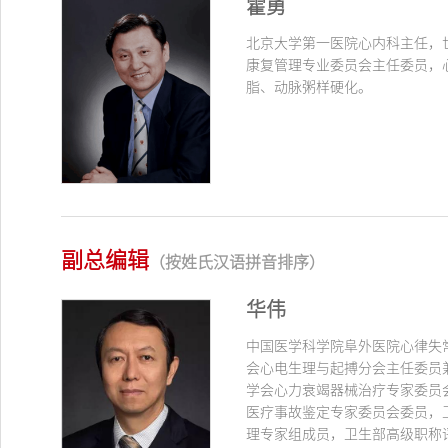
霍勇
北京大学第一医院心内科主任，
康复管理专业委员会主任委员，
脂、动脉粥样硬化。
副总编辑
（按姓氏汉语拼音排序）
华伟
中国医学科学院阜外医院心律失
会心电生理与起搏分会主任委员
学会心力衰竭器械治疗专家委员
医疗事故鉴定专家委员会委员，
理专家组成员，卫生部高级职称