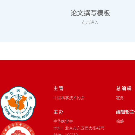
论文撰写模板
点击进入
主 管
总 编 辑
中国科学技术协会
霍勇
主 办
编辑部主
中华医学会
徐静
地址：北京市东四西大街42号
邮编：100710