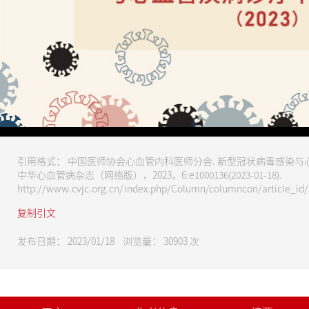
请尊重版权，未经授权禁止下载
引用格式： 中国医师协会心血管内科医师分会. 新型冠状病毒感染与心血
中华心血管病杂志（网络版），2023，6:e1000136(2023‑01‑18).
http://www.cvjc.org.cn/index.php/Column/columncon/article_id/3
复制引文
发布日期： 2023/01/18 浏览量：
30903
次