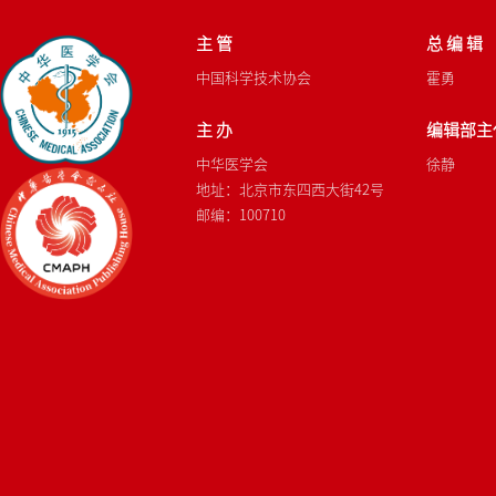
主 管
总 编 辑
中国科学技术协会
霍勇
主 办
编辑部主
中华医学会
徐静
地址：北京市东四西大街42号
邮编：100710