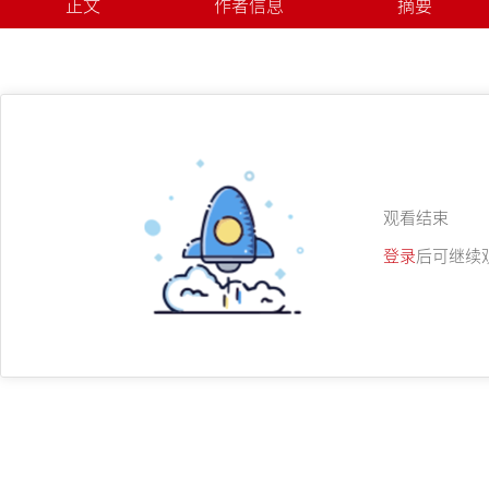
正文
作者信息
摘要
观看结束
登录
后可继续