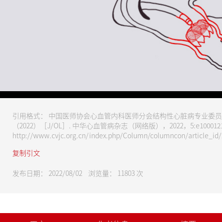
请尊重版权，未经授权禁止下载
引用格式： 中国医师协会心血管内科医师分会结构性心脏病专业委员
（2022）［J/OL］. 中华心血管病杂志（网络版），2022，5:e1000121(20
http://www.cvjc.org.cn/index.php/Column/columncon/article_id/2
复制引文
发布日期： 2022/08/02 浏览量：
11803
次