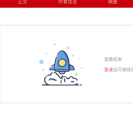
正文
作者信息
摘要
观看结束
登录
后可继续