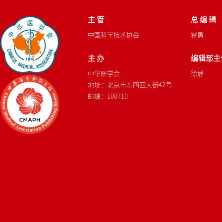
主 管
总 编 辑
中国科学技术协会
霍勇
主 办
编辑部主
中华医学会
徐静
地址：北京市东四西大街42号
邮编：100710