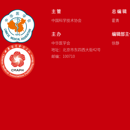
主 管
总 编 辑
中国科学技术协会
霍勇
主 办
编辑部主
中华医学会
徐静
地址：北京市东四西大街42号
邮编：100710