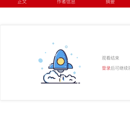
正文
作者信息
摘要
观看结束
登录
后可继续