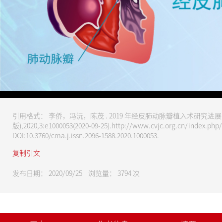
请尊重版权，未经授权禁止下载
引用格式： 李侨，冯沅，陈茂 . 2019 年经皮肺动脉瓣植入术研究进展 [
版),2020,3:e1000053(2020-09-25).http://www.cvjc.org.cn/index.ph
DOI:10.3760/cma.j.issn.2096-1588.2020.1000053.
复制引文
发布日期： 2020/09/25 浏览量：
3794
次