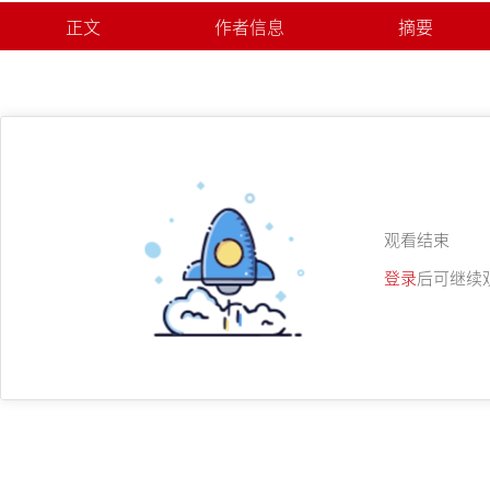
正文
作者信息
摘要
观看结束
登录
后可继续