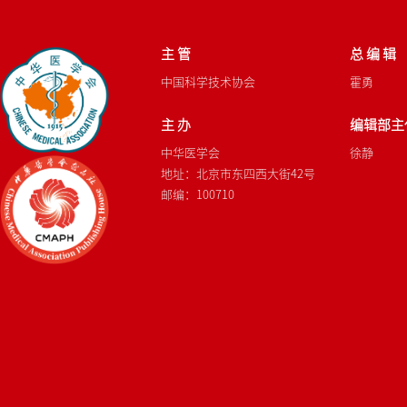
主 管
总 编 辑
中国科学技术协会
霍勇
主 办
编辑部主
中华医学会
徐静
地址：北京市东四西大街42号
邮编：100710