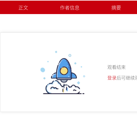
正文
作者信息
摘要
观看结束
登录
后可继续