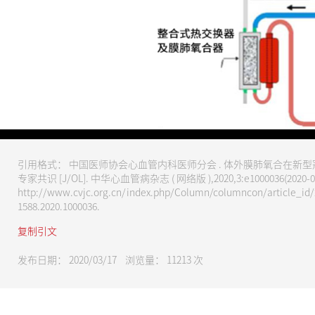
请尊重版权，未经授权禁止下载
引用格式： 中国医师协会心血管内科医师分会 . 体外膜肺氧合在新
专家共识 [J/OL]. 中华心血管病杂志 ( 网络版 ),2020,3:e1000036(2020-03
http://www.cvjc.org.cn/index.php/Column/columncon/article_id/2
1588.2020.1000036.
复制引文
发布日期： 2020/03/17 浏览量：
11213
次