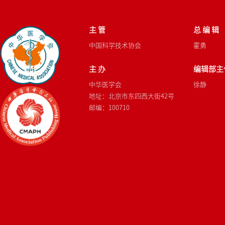
主 管
总 编 辑
中国科学技术协会
霍勇
主 办
编辑部主
中华医学会
徐静
地址：北京市东四西大街42号
邮编：100710