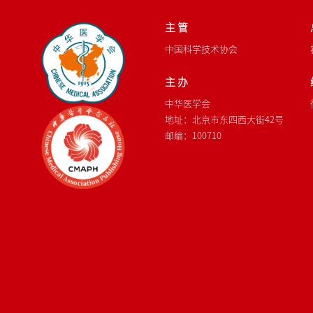
主 管
中国科学技术协会
主 办
中华医学会
地址：北京市东四西大街42号
邮编：100710