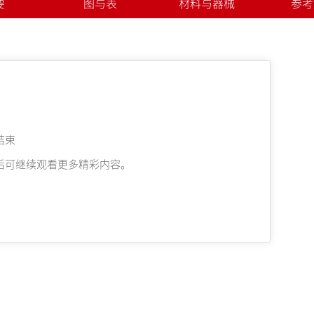
要
图与表
材料与器械
参考
结束
后可继续观看更多精彩内容。