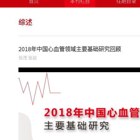
首页
本刊栏目
往期目录
综述
2018年中国心血管领域主要基础研究回顾
张茂 张岩