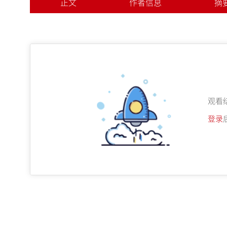
正文
作者信息
摘
观看
登录