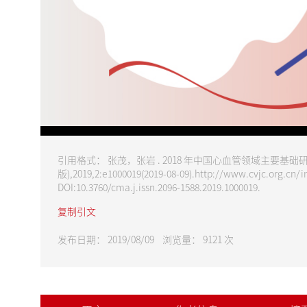
请尊重版权，未经授权禁止下载
引用格式： 张茂，张岩 . 2018 年中国心血管领域主要基础研究回
版),2019,2:e1000019(2019-08-09).http://www.cvjc.org.cn/
DOI:10.3760/cma.j.issn.2096-1588.2019.1000019.
复制引文
发布日期： 2019/08/09 浏览量：
9121
次