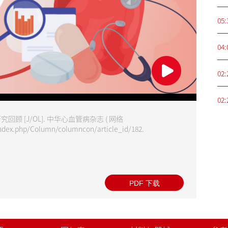
05:
04:
02:
02:
顾 [J/OL]. 中华心血管病杂志 ( 网络
index.php/Column/columncon/article_id/182.
PDF 下载