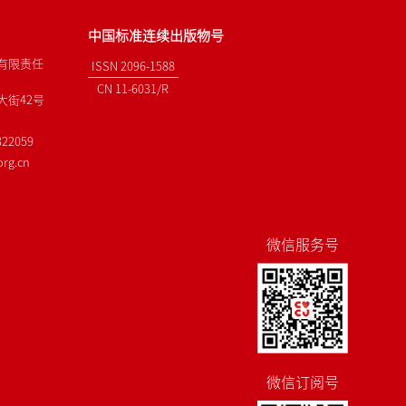
中国标准连续出版物号
有限责任
ISSN 2096-1588
CN 11-6031/R
街42号
22059
rg.cn
微信服务号
微信订阅号