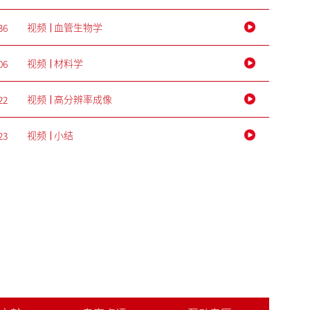
视频
血管生物学
36
视频
材料学
06
视频
高分辨率成像
22
视频
小结
23